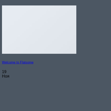
Welcome to Flatsome
19
Ноя