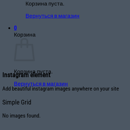
Корзина пуста.
Вернуться в магазин
0
Корзина
Корзина пуста.
Instagram element
Вернуться в магазин
Add beautiful instagram images anywhere on your site
Simple Grid
No images found.