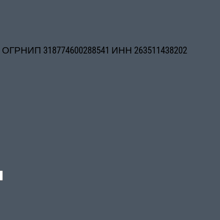
. ОГРНИП 318774600288541 ИНН 263511438202