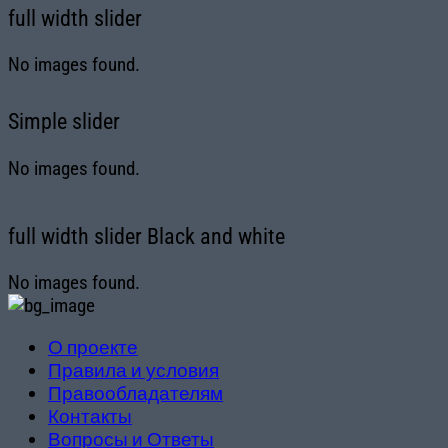
full width slider
No images found.
Simple slider
No images found.
full width slider Black and white
No images found.
О проекте
Правила и условия
Правообладателям
Контакты
Вопросы и Ответы