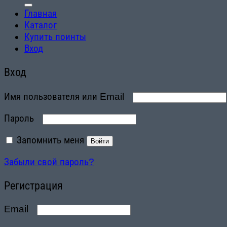
Главная
Каталог
Купить поинты
Вход
Вход
Обязательно
Имя пользователя или Email
Обязательно
Пароль
Запомнить меня
Войти
Забыли свой пароль?
Регистрация
Email
Обязательно