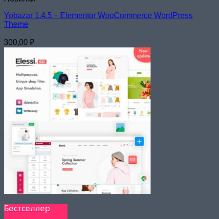
Yobazar 1.4.5 – Elementor WooCommerce WordPress
Theme
300,00
₽
Бестселлер