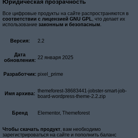
Юридическая прозрачность
Все цифровые продукты на сайте распространяются в
соответствии с лицензией GNU GPL
, что делает их
использование
законным и безопасным
.
Версия:
2.2
Дата
22 января 2025
обновления:
Разработчик:
pixel_prime
themeforest-38683441-jobster-smart-job-
Имя архива:
board-wordpress-theme-2.2.zip
Бренд
Elementor, Themeforest
Чтобы скачать продукт
, вам необходимо
зарегистрироваться на сайте и пополнить баланс