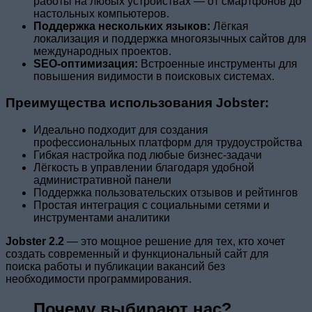
работы на любых устройствах — от смартфонов до
настольных компьютеров.
Поддержка нескольких языков:
Лёгкая
локализация и поддержка многоязычных сайтов для
международных проектов.
SEO-оптимизация:
Встроенные инструменты для
повышения видимости в поисковых системах.
Преимущества использования Jobster:
Идеально подходит для создания
профессиональных платформ для трудоустройства
Гибкая настройка под любые бизнес-задачи
Лёгкость в управлении благодаря удобной
административной панели
Поддержка пользовательских отзывов и рейтингов
Простая интеграция с социальными сетями и
инструментами аналитики
Jobster 2.2
— это мощное решение для тех, кто хочет
создать современный и функциональный сайт для
поиска работы и публикации вакансий без
необходимости программирования.
Почему выбирают нас?