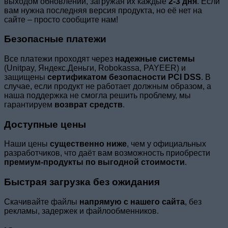
выходом обновлений, загружая их каждые
2-3 дня
. Если
вам нужна последняя версия продукта, но её нет на
сайте – просто сообщите нам!
Безопасные платежи
Все платежи проходят через
надежные системы
(Unitpay, Яндекс.Деньги, Robokassa, PAYEER) и
защищены
сертификатом безопасности PCI DSS
. В
случае, если продукт не работает должным образом, а
наша поддержка не смогла решить проблему, мы
гарантируем
возврат средств
.
Доступные цены
Наши цены
существенно ниже
, чем у официальных
разработчиков, что даёт вам возможность приобрести
премиум-продукты по выгодной стоимости
.
Быстрая загрузка без ожидания
Скачивайте файлы
напрямую с нашего сайта
, без
рекламы, задержек и файлообменников.