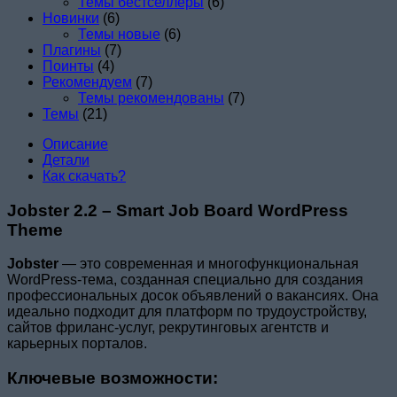
Темы бестселлеры
(6)
Theme
Новинки
(6)
Темы новые
(6)
Плагины
(7)
Поинты
(4)
Рекомендуем
(7)
Темы рекомендованы
(7)
Темы
(21)
Описание
Детали
Как скачать?
Jobster 2.2 – Smart Job Board WordPress
Theme
Jobster
— это современная и многофункциональная
WordPress-тема, созданная специально для создания
профессиональных досок объявлений о вакансиях. Она
идеально подходит для платформ по трудоустройству,
сайтов фриланс-услуг, рекрутинговых агентств и
карьерных порталов.
Ключевые возможности: