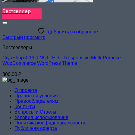
Бестселлер
Добавить в избранное
Быстрый просмотр
Бестселлеры
CiyaShop 4.19.0 NULLED – Responsive Multi-Purpose
WooCommerce WordPress Theme
300,00
₽
О проекте
Правила и условия
Правообладателям
Контакты
Вопросы и Ответы
Условия использования
Политика конфиденциальности
Публичная оферта