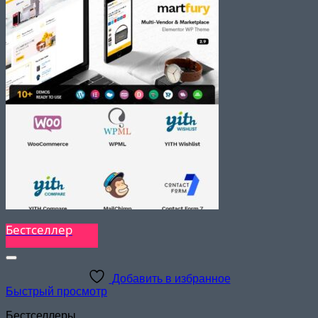
Бестселлер
Добавить в избранное
Быстрый просмотр
Бестселлеры