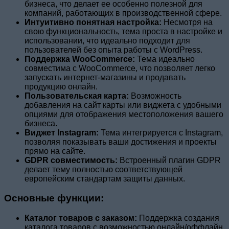
бизнеса, что делает ее особенно полезной для
компаний, работающих в производственной сфере.
Интуитивно понятная настройка:
Несмотря на
свою функциональность, тема проста в настройке и
использовании, что идеально подходит для
пользователей без опыта работы с WordPress.
Поддержка WooCommerce:
Тема идеально
совместима с WooCommerce, что позволяет легко
запускать интернет-магазины и продавать
продукцию онлайн.
Пользовательская карта:
Возможность
добавления на сайт карты или виджета с удобными
опциями для отображения местоположения вашего
бизнеса.
Виджет Instagram:
Тема интегрируется с Instagram,
позволяя показывать ваши достижения и проекты
прямо на сайте.
GDPR совместимость:
Встроенный плагин GDPR
делает тему полностью соответствующей
европейским стандартам защиты данных.
Основные функции:
Каталог товаров с заказом:
Поддержка создания
каталога товаров с возможностью онлайн/оффлайн