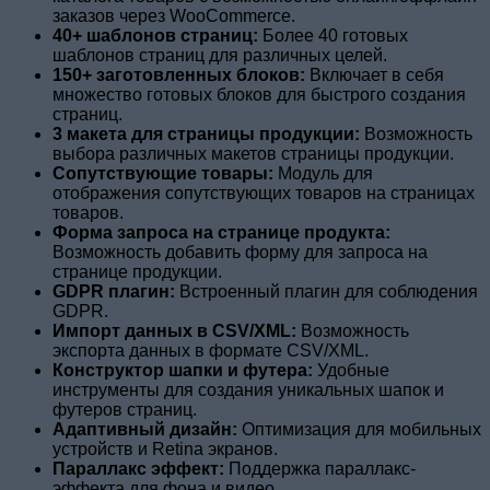
заказов через WooCommerce.
40+ шаблонов страниц:
Более 40 готовых
шаблонов страниц для различных целей.
150+ заготовленных блоков:
Включает в себя
множество готовых блоков для быстрого создания
страниц.
3 макета для страницы продукции:
Возможность
выбора различных макетов страницы продукции.
Сопутствующие товары:
Модуль для
отображения сопутствующих товаров на страницах
товаров.
Форма запроса на странице продукта:
Возможность добавить форму для запроса на
странице продукции.
GDPR плагин:
Встроенный плагин для соблюдения
GDPR.
Импорт данных в CSV/XML:
Возможность
экспорта данных в формате CSV/XML.
Конструктор шапки и футера:
Удобные
инструменты для создания уникальных шапок и
футеров страниц.
Адаптивный дизайн:
Оптимизация для мобильных
устройств и Retina экранов.
Параллакс эффект:
Поддержка параллакс-
эффекта для фона и видео.