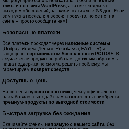
Мы регулярно обновляем каталог, добавляя
новые
темы и плагины WordPress
, а также следим за
выходом обновлений, загружая их каждые
2-3 дня
. Если
вам нужна последняя версия продукта, но её нет на
сайте – просто сообщите нам!
Безопасные платежи
Все платежи проходят через
надежные системы
(Unitpay, Яндекс.Деньги, Robokassa, PAYEER) и
защищены
сертификатом безопасности PCI DSS
. В
случае, если продукт не работает должным образом, а
наша поддержка не смогла решить проблему, мы
гарантируем
возврат средств
.
Доступные цены
Наши цены
существенно ниже
, чем у официальных
разработчиков, что даёт вам возможность приобрести
премиум-продукты по выгодной стоимости
.
Быстрая загрузка без ожидания
Скачивайте файлы
напрямую с нашего сайта
, без