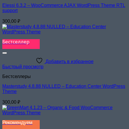
Elessi 6.3.2 – WooCommerce AJAX WordPress Theme RTL
support
300,00
₽
Бестселлер
Добавить в избранное
Быстрый просмотр
Бестселлеры
Masterstudy 4.8.88 NULLED – Education Center WordPress
Theme
300,00
₽
Рекомендуем