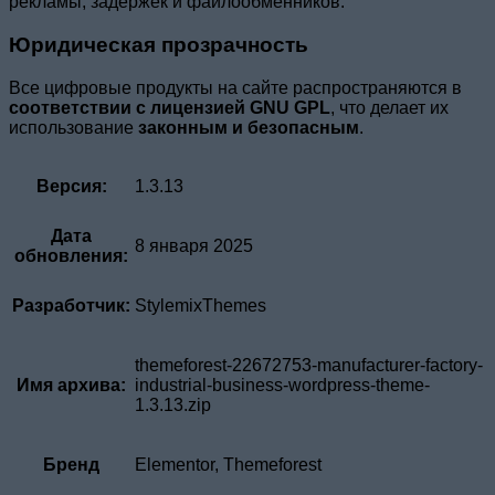
рекламы, задержек и файлообменников.
Юридическая прозрачность
Все цифровые продукты на сайте распространяются в
соответствии с лицензией GNU GPL
, что делает их
использование
законным и безопасным
.
Версия:
1.3.13
Дата
8 января 2025
обновления:
Разработчик:
StylemixThemes
themeforest-22672753-manufacturer-factory-
Имя архива:
industrial-business-wordpress-theme-
1.3.13.zip
Бренд
Elementor, Themeforest