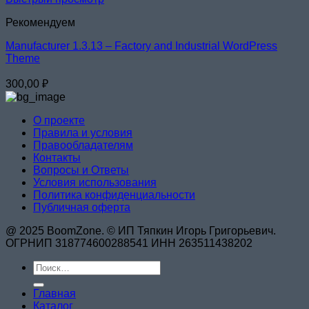
Рекомендуем
Manufacturer 1.3.13 – Factory and Industrial WordPress
Theme
300,00
₽
О проекте
Правила и условия
Правообладателям
Контакты
Вопросы и Ответы
Условия использования
Политика конфиденциальности
Публичная оферта
@ 2025 BoomZone. © ИП Тяпкин Игорь Григорьевич.
ОГРНИП 318774600288541 ИНН 263511438202
Искать:
Главная
Каталог