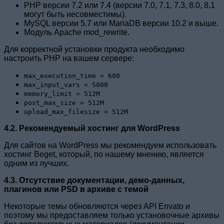
PHP версии 7.2 или 7.4 (версии 7.0, 7.1, 7.3, 8.0, 8.1
могут быть несовместимы).
MySQL версии 5.7 или MariaDB версии 10.2 и выше.
Модуль Apache mod_rewrite.
Для корректной установки продукта необходимо
настроить PHP на вашем сервере:
max_execution_time = 600
max_input_vars = 5000
memory_limit = 512M
post_max_size = 512M
upload_max_filesize = 512M
4.2. Рекомендуемый хостинг для WordPress
Для сайтов на WordPress мы рекомендуем использовать
хостинг Beget, который, по нашему мнению, является
одним из лучших.
4.3. Отсутствие документации, демо-данных,
плагинов или PSD в архиве с темой
Некоторые темы обновляются через API Envato и
поэтому мы предоставляем только установочные архивы