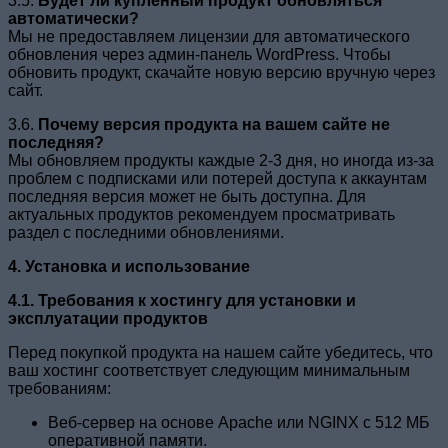
3.5.
Будет ли купленный продукт обновляться
автоматически?
Мы не предоставляем лицензии для автоматического
обновления через админ-панель WordPress. Чтобы
обновить продукт, скачайте новую версию вручную через
сайт.
3.6.
Почему версия продукта на вашем сайте не
последняя?
Мы обновляем продукты каждые 2-3 дня, но иногда из-за
проблем с подписками или потерей доступа к аккаунтам
последняя версия может не быть доступна. Для
актуальных продуктов рекомендуем просматривать
раздел с последними обновлениями.
4. Установка и использование
4.1. Требования к хостингу для установки и
эксплуатации продуктов
Перед покупкой продукта на нашем сайте убедитесь, что
ваш хостинг соответствует следующим минимальным
требованиям:
Веб-сервер на основе Apache или NGINX с 512 МБ
оперативной памяти.