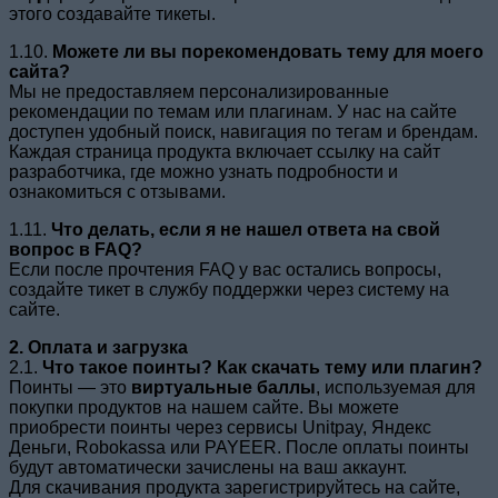
этого создавайте тикеты.
1.10.
Можете ли вы порекомендовать тему для моего
сайта?
Мы не предоставляем персонализированные
рекомендации по темам или плагинам. У нас на сайте
доступен удобный поиск, навигация по тегам и брендам.
Каждая страница продукта включает ссылку на сайт
разработчика, где можно узнать подробности и
ознакомиться с отзывами.
1.11.
Что делать, если я не нашел ответа на свой
вопрос в FAQ?
Если после прочтения FAQ у вас остались вопросы,
создайте тикет в службу поддержки через систему на
сайте.
2. Оплата и загрузка
2.1.
Что такое поинты? Как скачать тему или плагин?
Поинты — это
виртуальные баллы
, используемая для
покупки продуктов на нашем сайте. Вы можете
приобрести поинты через сервисы Unitpay, Яндекс
Деньги, Robokassa или PAYEER. После оплаты поинты
будут автоматически зачислены на ваш аккаунт.
Для скачивания продукта зарегистрируйтесь на сайте,