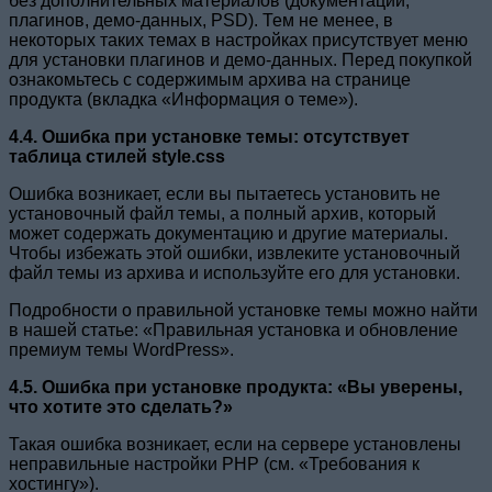
без дополнительных материалов (документации,
плагинов, демо-данных, PSD). Тем не менее, в
некоторых таких темах в настройках присутствует меню
для установки плагинов и демо-данных. Перед покупкой
ознакомьтесь с содержимым архива на странице
продукта (вкладка «Информация о теме»).
4.4. Ошибка при установке темы: отсутствует
таблица стилей style.css
Ошибка возникает, если вы пытаетесь установить не
установочный файл темы, а полный архив, который
может содержать документацию и другие материалы.
Чтобы избежать этой ошибки, извлеките установочный
файл темы из архива и используйте его для установки.
Подробности о правильной установке темы можно найти
в нашей статье: «Правильная установка и обновление
премиум темы WordPress».
4.5. Ошибка при установке продукта: «Вы уверены,
что хотите это сделать?»
Такая ошибка возникает, если на сервере установлены
неправильные настройки PHP (см. «Требования к
хостингу»).