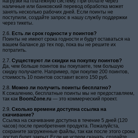
нагрузки на платёжную систему. При оплате через
наличные или банковский перевод обработка может
занять несколько рабочих дней. Если поинты не
поступили, создайте запрос в нашу службу поддержки
через тикеты.
2.6.
Есть ли срок годности у поинтов?
Поинты не имеют срока годности и будут оставаться на
вашем балансе до тех пор, пока вы не решите их
потратить.
2.7.
Существуют ли скидки на покупку поинтов?
Да, чем больше поинтов вы покупаете, тем большую
скидку получаете. Например, при покупке 200 поинтов,
стоимость 10 поинтов составит всего 150 руб.
2.8.
Можно ли получить поинты бесплатно?
К сожалению, бесплатные поинты мы не предоставляем,
так как
BoomZone.ru
— это коммерческий проект.
2.9.
Сколько времени доступна ссылка на
скачивание?
Ссылка на скачивание доступна в течение 5 дней (120
часов) после приобретения продукта. Пожалуйста,
сохраните загруженные файлы, так как после этого срока
доступ будет закрыт. Если не успели скачать, создайте